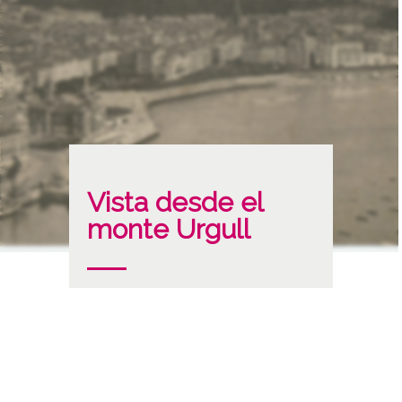
Vista desde el
monte Urgull