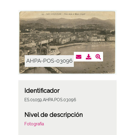
AHPA-POS-03096
Identificador
ES.01059.AHPA.POS.03096
Nivel de descripción
Fotografía