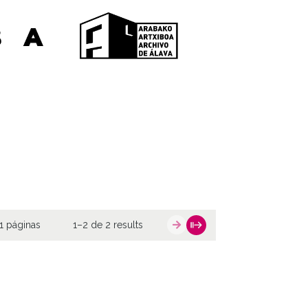
1 páginas
1–2 de 2 results