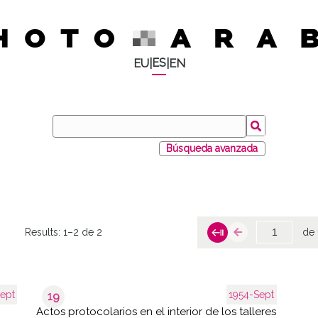
ES
EU
|
|
EN
Búsqueda avanzada
Results:
1–2 de 2
de 
ept
1954-Sept
19
Actos protocolarios en el interior de los talleres