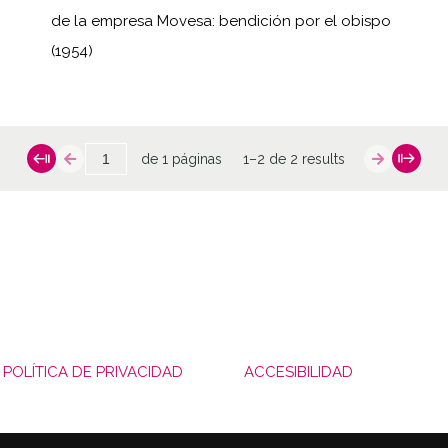
de la empresa Movesa: bendición por el obispo
(1954)
de 1 páginas
1–2 de 2 results
POLÍTICA DE PRIVACIDAD
ACCESIBILIDAD