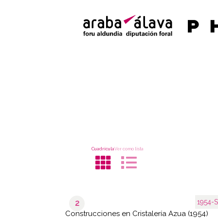
Cuadrícula
Ver como lista
1954-S
2
Construcciones en Cristalería Azua (1954)