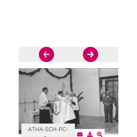
ATHA-SCH-PC-
AT