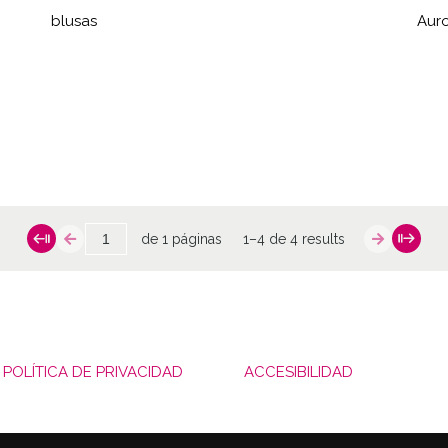
blusas
Aur
de 1 páginas
1–4 de 4 results
POLÍTICA DE PRIVACIDAD
ACCESIBILIDAD