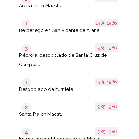
Arenaza en Maestu
1985-1986
1
Berberiego en San Vicente de Arana
1985-1986
3
Piédrola, despoblado de Santa Cruz de
Campezo
1985-1986
1
Despoblado de Iturrrieta
1985-1986
2
Santa Pia en Maestu
1985-1986
4
Igoroin, despoblado de Arraia-Maeztu