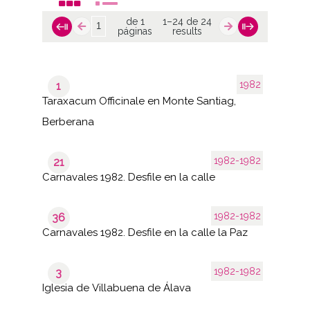
de 1
1–24 de 24
páginas
results
1982
1
Taraxacum Officinale en Monte Santiag,
Berberana
1982-1982
21
Carnavales 1982. Desfile en la calle
1982-1982
36
Carnavales 1982. Desfile en la calle la Paz
1982-1982
3
Iglesia de Villabuena de Álava