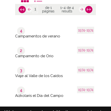
de 1
1–4 de 4
páginas
results
1974-1974
4
Campamentos de verano
1974-1974
2
Campamento de Orio
1974-1974
3
Viaje al Valle de los Caídos
1974-1974
4
Aizkolaris el Día del Campo