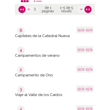
de 1
1–5 de 5
páginas
results
1974-1974
8
Capiteles de la Catedral Nueva
1974-1974
4
Campamentos de verano
1974-1974
2
Campamento de Orio
1974-1974
3
Viaje al Valle de los Caídos
1974-1974
4