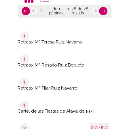
de 1
1–28 de 28
páginas
results
1
Retrato: Mª Teresa Ruiz Navarro
1
Retrato: Mª Rosario Ruiz Beruete
1
Retrato: Mª Pilar Ruiz Navarro
1
Cartel de las Fiestas de Álava de 1974
1974-1974
14