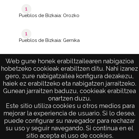
1
Pueblos de Bizkaia: Orozko
1
Pueblos de Bizkaia: Gernika
Web gune honek erabiltzailearen nabigazioa
hobetzeko cookieak erabiltzen ditu. Nahi izanez
1–40
de 2
de 70
gero, zure nabigatzailea konfigura dezakezu,
páginas
results
haiek ez erabiltzeko eta nabigatzen jarraitzeko.
Gunean jarraitzen baduzu, cookieak erabiltzea
onartzen duzu.
AVISO LEGAL
Este sitio utiliza cookies u otros medios para
POLÍTICA DE PRIVACIDAD
mejorar la experiencia de usuario. Si lo desea,
puede configurar su navegador para rechazar
ACCESIBILIDAD
su uso y seguir navegando. Si continua en el
ATENCIÓN CIUDADANA
sitio acepta el uso de cookies.