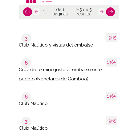
de 1
1–5 de 5
páginas
results
1965
3
Club Naútico y vistas del embalse
1965
6
Cruz de término justo al embalse en el
pueblo (Nanclares de Gamboa)
1965
6
Club Naútico
1965
3
Club Naútico