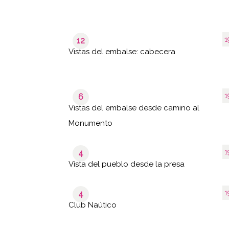
1
12
Vistas del embalse: cabecera
1
6
Vistas del embalse desde camino al
Monumento
1
4
Vista del pueblo desde la presa
1
4
Club Naútico