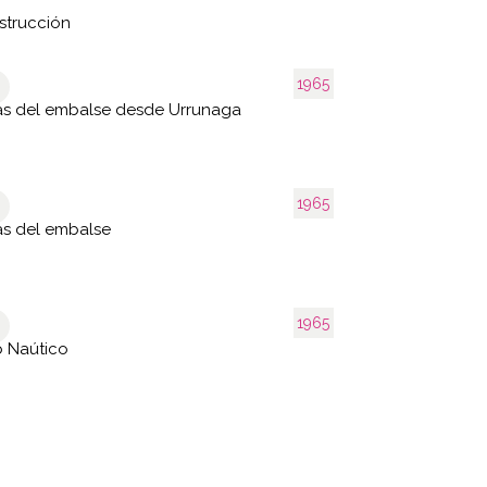
strucción
1965
as del embalse desde Urrunaga
1965
as del embalse
1965
 Naútico