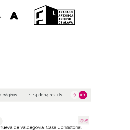
1 páginas
1–14 de 14 results
1965
2
anueva de Valdegovía. Casa Consistorial.