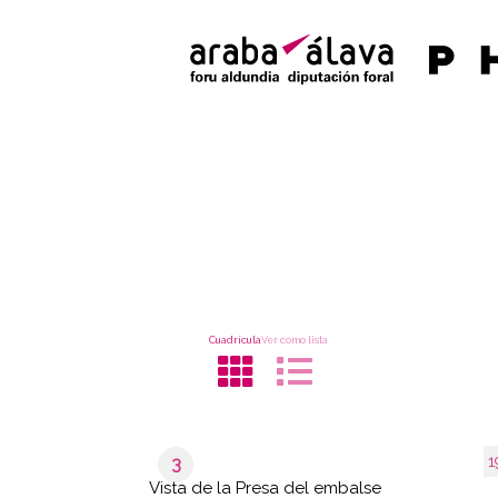
Cuadrícula
Ver como lista
1
3
Vista de la Presa del embalse