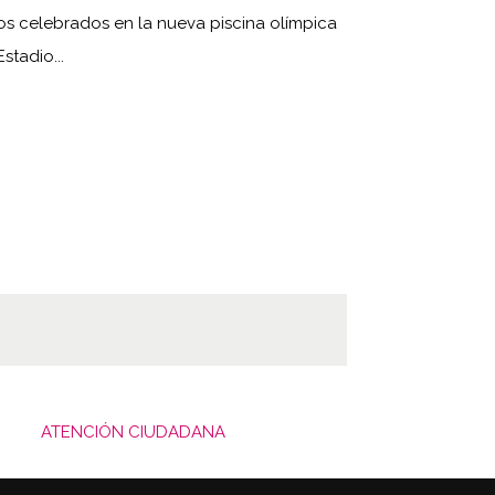
os celebrados en la nueva piscina olímpica
Estadio...
ATENCIÓN CIUDADANA