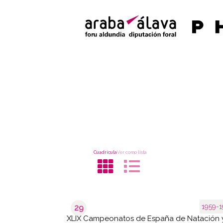
Cuadrícula
Ver como lista
1959-1
29
XLIX Campeonatos de España de Natación 