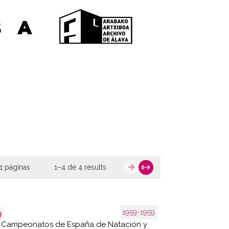
1 páginas
1–4 de 4 results
1959-1959
9
X Campeonatos de España de Natación y