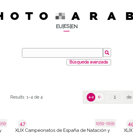
ES
EU
|
|
EN
Búsqueda avanzada
Results:
1–4 de 4
de 
959
1959-1959
47
4
y
XLIX Campeonatos de España de Natación y
XLI