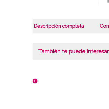
Descripción completa
Com
También te puede interesar