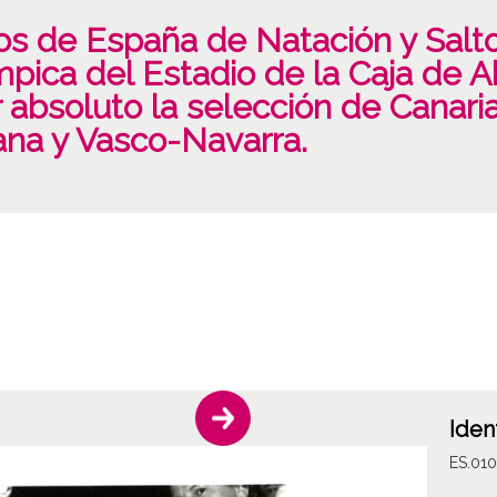
 de España de Natación y Salto
mpica del Estadio de la Caja de Ah
absoluto la selección de Canaria
ana y Vasco-Navarra.
Iden
ES.01