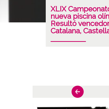
XLIX Campeonatos
nueva piscina olí
Resultó vencedor 
Catalana, Castell