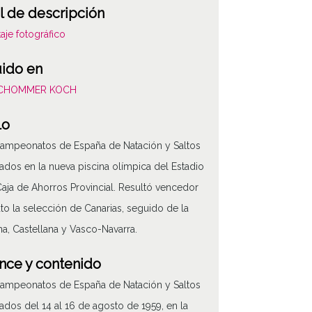
l de descripción
aje fotográfico
uido en
SCHOMMER KOCH
lo
ampeonatos de España de Natación y Saltos
ados en la nueva piscina olímpica del Estadio
Caja de Ahorros Provincial. Resultó vencedor
to la selección de Canarias, seguido de la
na, Castellana y Vasco-Navarra.
nce y contenido
ampeonatos de España de Natación y Saltos
ados del 14 al 16 de agosto de 1959, en la