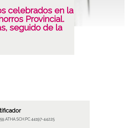
s celebrados en la
orros Provincial.
s, seguido de la
tificador
059.ATHA.SCH.PC.44197-44225