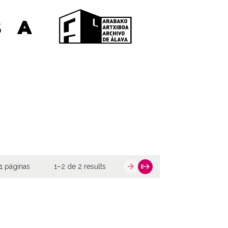
1 páginas
1–2 de 2 results