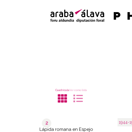
Cuadrícula
Ver como lista
1944-1
2
Lápida romana en Espejo