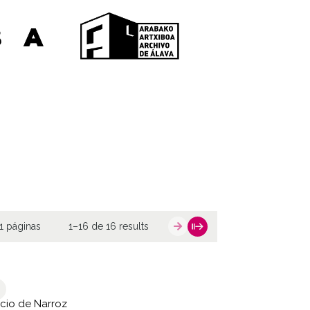
1 páginas
1–16 de 16 results
cio de Narroz