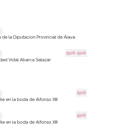
a de la Diputacion Provincial de Álava
1906-1906
dad Vidal Abarca Salazar
1906
ile en la boda de Alfonso XIII
1906
ile en la boda de Alfonso XIII