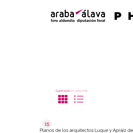
Cuadrícula
Ver como lista
15
Planos de los arquitectos Luque y Apráiz de