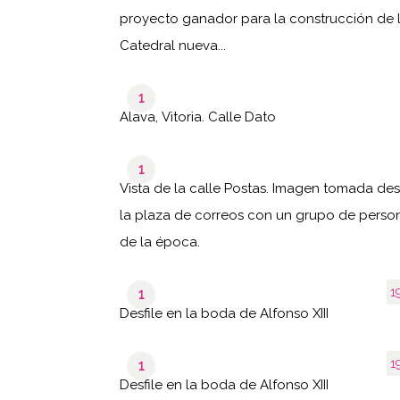
proyecto ganador para la construcción de 
Catedral nueva...
1
Alava, Vitoria. Calle Dato
1
Vista de la calle Postas. Imagen tomada de
la plaza de correos con un grupo de perso
de la época.
1
1
Desfile en la boda de Alfonso XIII
1
1
Desfile en la boda de Alfonso XIII