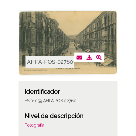
AHPA-POS-02760
Identificador
ES.01059.AHPA.POS.02760
Nivel de descripción
Fotografía