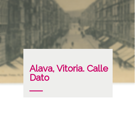
Alava, Vitoria. Calle
Dato