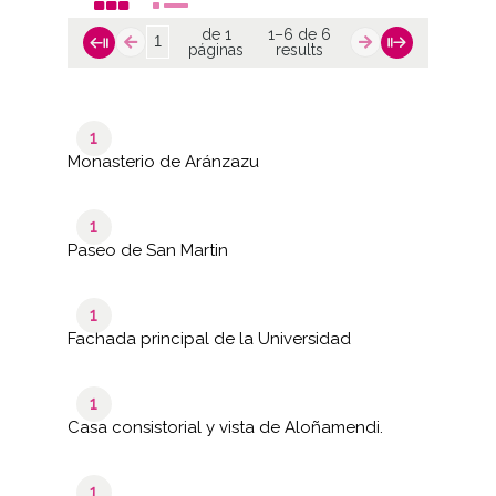
de 1
1–6 de 6
páginas
results
1
Monasterio de Aránzazu
1
Paseo de San Martin
1
Fachada principal de la Universidad
1
Casa consistorial y vista de Aloñamendi.
1