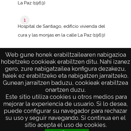
La Paz (1963)
1
Hospital de Santiago, edificio vivienda del
cura y las monjas en la calle La Paz (1963)
Web gune honek erabiltzailearen nabigazioa
hobetzeko cookieak erabiltzen ditu. Nahi izanez
1–10
de 1
de 10
gero, zure nabigatzailea konfigura dezakezu,
páginas
results
haiek ez erabiltzeko eta nabigatzen jarraitzeko.
Gunean jarraitzen baduzu, cookieak erabiltzea
onartzen duzu.
AVISO LEGAL
Este sitio utiliza cookies u otros medios para
POLÍTICA DE PRIVACIDAD
mejorar la experiencia de usuario. Si lo desea,
puede configurar su navegador para rechazar
ACCESIBILIDAD
su uso y seguir navegando. Si continua en el
ATENCIÓN CIUDADANA
sitio acepta el uso de cookies.