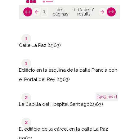
de 1
1–10 de 10
páginas
results
1
Calle La Paz (1963)
1
Edificio en la esquina de la calle Francia con
el Portal del Rey (1963)
1963-16 d
2
La Capilla del Hospital Santiago(1963)
2
El edificio de la cárcel en la calle La Paz
(1963)