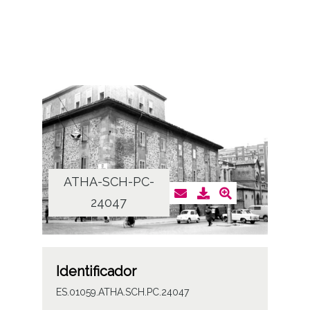
ATHA-SCH-PC-
24047
Identificador
ES.01059.ATHA.SCH.PC.24047