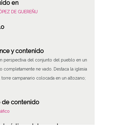
uido en
LÓPEZ DE GUEREÑU
lo
nce y contenido
en perspectiva del conjunto del pueblo en un
o completamente ne vado. Destaca la iglesia
 torre campanario colocada en un altozano;
 de contenido
áfico
cterísticas del soporte