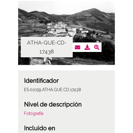
ATHA-GUE-CD-
17438
Identificador
ES.01059.ATHA.GUE.CD.17438
Nivel de descripción
Fotografía
Incluido en