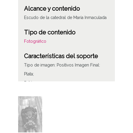
Alcance y contenido
Escudo de la catedral de María Inmaculada
Tipo de contenido
Fotográfico
Características del soporte
Tipo de imagen: Positivos Imagen Final:
Plata;
B/N;
Fecha
19460101
1946, enero, 1;
Lugar