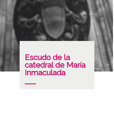
Escudo de la
catedral de María
Inmaculada