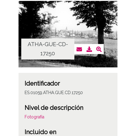
ATHA-GUE-CD-
17250
Identificador
ES.01059.ATHA.GUE.CD.17250
Nivel de descripción
Fotografía
Incluido en