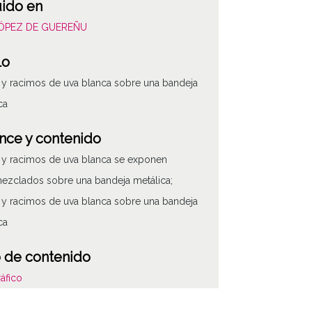
uido en
LÓPEZ DE GUEREÑU
lo
 y racimos de uva blanca sobre una bandeja
ca
nce y contenido
 y racimos de uva blanca se exponen
ezclados sobre una bandeja metálica;
 y racimos de uva blanca sobre una bandeja
ca
 de contenido
áfico