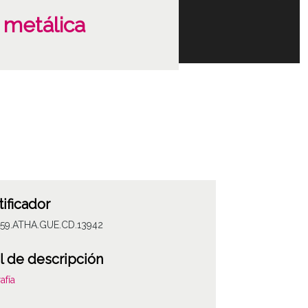
 metálica
tificador
059.ATHA.GUE.CD.13942
l de descripción
afía