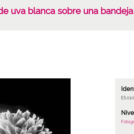
 de uva blanca sobre una bandeja
Iden
ES.01
Nive
Fotogr