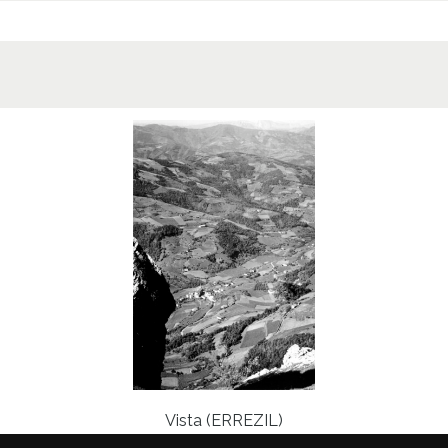
Lice
CC BY
Vista (ERREZIL)