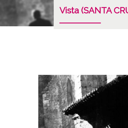
Vista (SANTA C