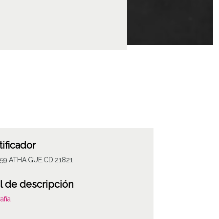
tificador
059.ATHA.GUE.CD.21821
l de descripción
afía