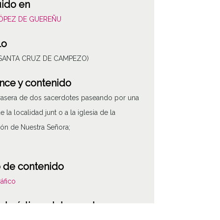
uido en
LÓPEZ DE GUEREÑU
lo
 (SANTA CRUZ DE CAMPEZO)
nce y contenido
trasera de dos sacerdotes paseando por una
e la localidad junt o a la iglesia de la
ón de Nuestra Señora;
 de contenido
áfico
cterísticas del soporte