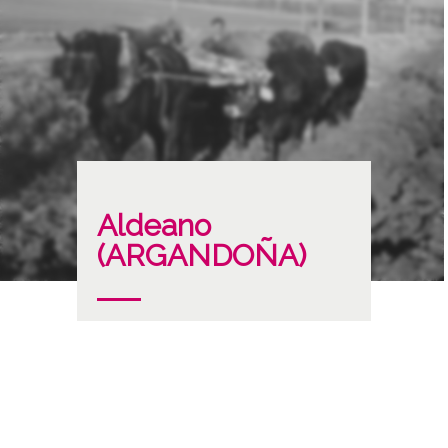
Aldeano
(ARGANDOÑA)