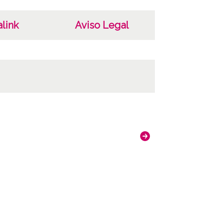
link
Aviso Legal