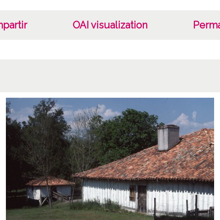
partir
OAI visualization
Perma