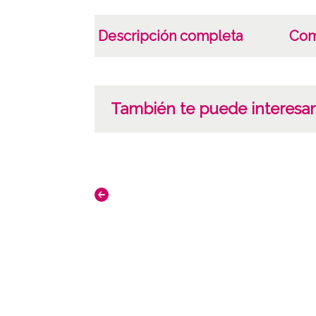
Descripción completa
Com
También te puede interesar