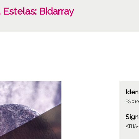
 Estelas: Bidarray
Iden
ES.010
Sign
ATHA-