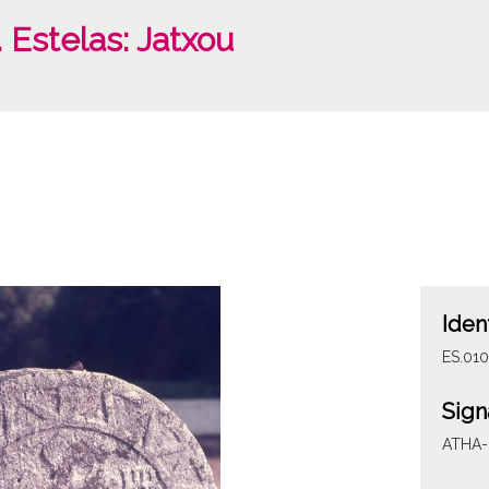
. Estelas: Jatxou
Iden
ES.010
Sign
ATHA-