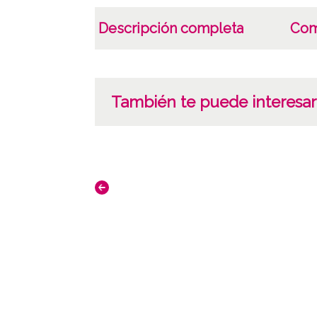
Descripción completa
Com
También te puede interesar