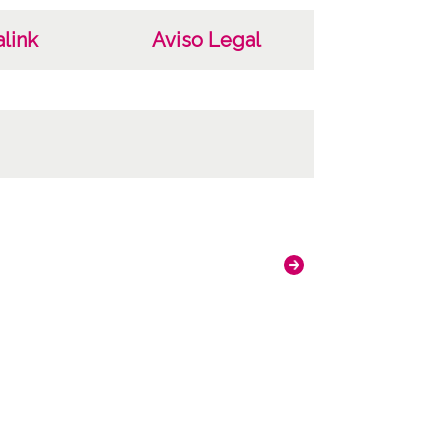
link
Aviso Legal