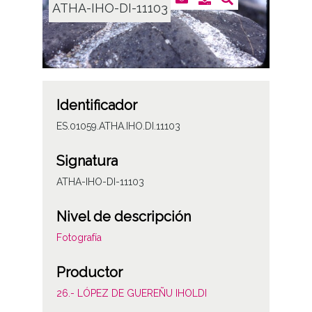
ATHA-IHO-DI-11103
Identificador
ES.01059.ATHA.IHO.DI.11103
Signatura
ATHA-IHO-DI-11103
Nivel de descripción
Fotografía
Productor
26.- LÓPEZ DE GUEREÑU IHOLDI