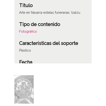
Título
Arte en Navarra estelas funerarias: Izalzu
Tipo de contenido
Fotográfico
Características del soporte
Plástico
Fecha
19791012
Licencia de las imágenes
CC BY-NC-SA 4.0