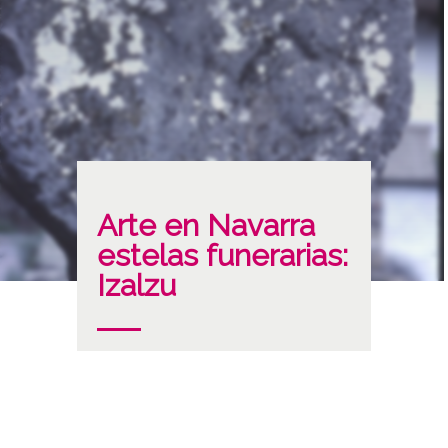
Arte en Navarra
estelas funerarias:
Izalzu