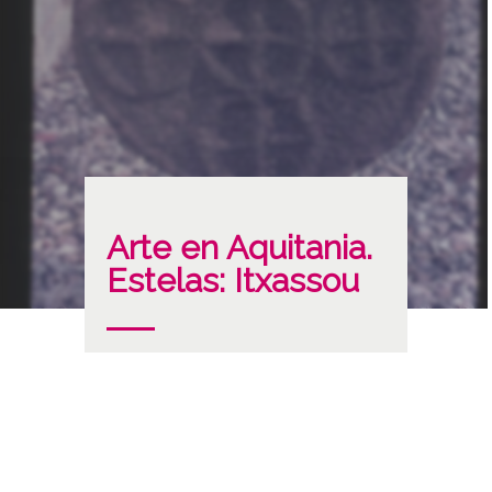
Arte en Aquitania.
Estelas: Itxassou