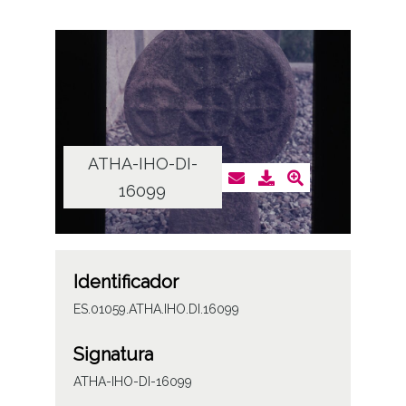
ATHA-IHO-DI-
16099
Identificador
ES.01059.ATHA.IHO.DI.16099
Signatura
ATHA-IHO-DI-16099