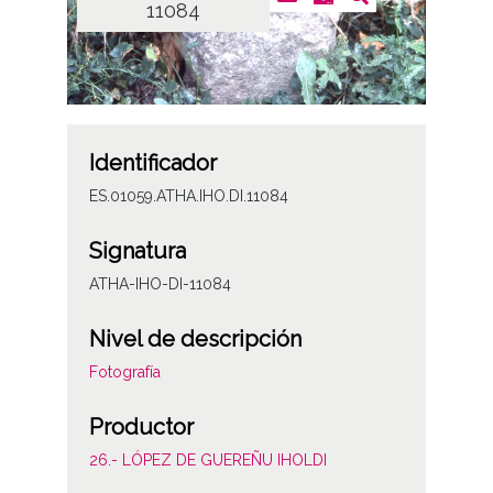
11084
Identificador
ES.01059.ATHA.IHO.DI.11084
Signatura
ATHA-IHO-DI-11084
Nivel de descripción
Fotografía
Productor
26.- LÓPEZ DE GUEREÑU IHOLDI