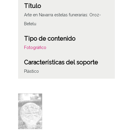
Título
Arte en Navarra estelas funerarias: Oroz-
Betelu
Tipo de contenido
Fotográfico
Características del soporte
Plástico
Fecha
19870817
Licencia de las imágenes
CC BY-NC-SA 4.0