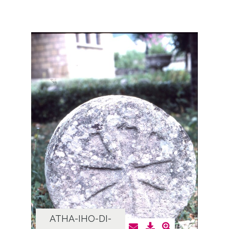
ATHA-IHO-DI-