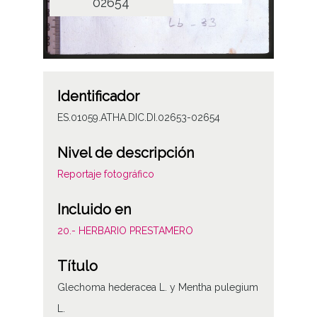
02654
Identificador
ES.01059.ATHA.DIC.DI.02653-02654
Nivel de descripción
Reportaje fotográfico
Incluido en
20.- HERBARIO PRESTAMERO
Título
Glechoma hederacea L. y Mentha pulegium
L.