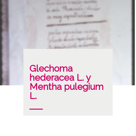
Glechoma
hederacea L. y
Mentha pulegium
L.