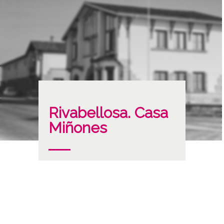
Rivabellosa. Casa
Miñones