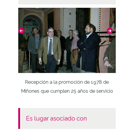
Recepción a la promoción de 1978 de
Miñones que cumplen 25 años de servicio
Casa 
es lugar asociado con