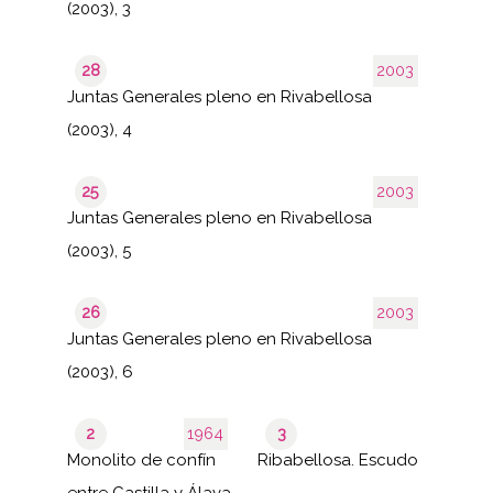
(2003), 3
28
2003
Juntas Generales pleno en Rivabellosa
(2003), 4
25
2003
Juntas Generales pleno en Rivabellosa
(2003), 5
26
2003
Juntas Generales pleno en Rivabellosa
(2003), 6
2
1964
3
Monolito de confín
Ribabellosa. Escudo
entre Castilla y Álava