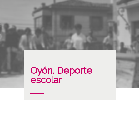
Oyón. Deporte
escolar