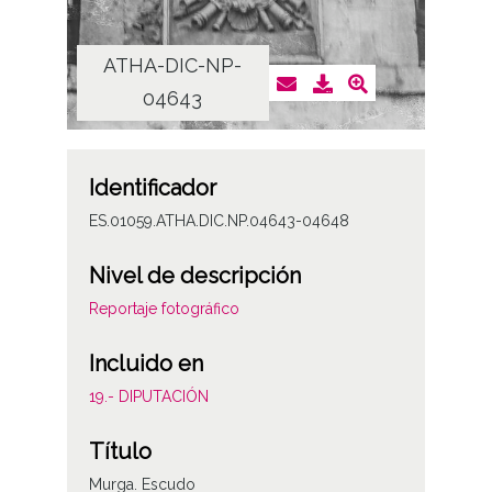
ATHA-DIC-NP-
AT
04643
Identificador
ES.01059.ATHA.DIC.NP.04643-04648
Nivel de descripción
Reportaje fotográfico
Incluido en
19.- DIPUTACIÓN
Título
Murga. Escudo