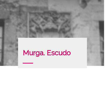
Murga. Escudo