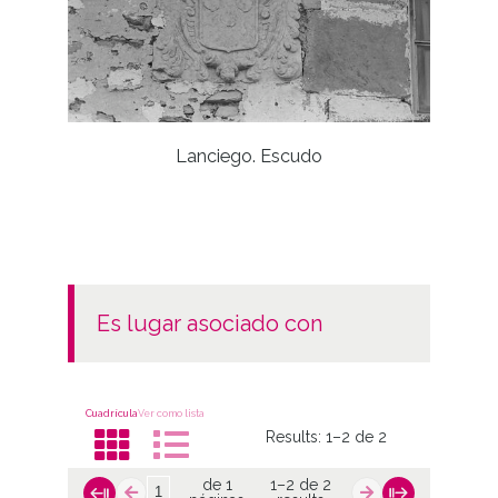
Lanciego. Escudo
es lugar asociado con
Cuadrícula
Ver como lista
Results:
1–2 de 2
de 1
1–2 de 2