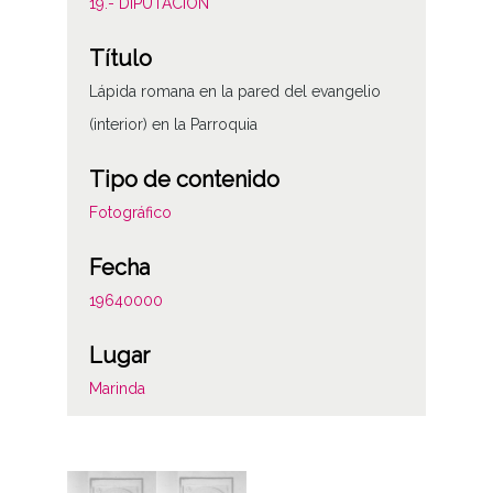
19.- DIPUTACIÓN
Título
Lápida romana en la pared del evangelio
(interior) en la Parroquia
Tipo de contenido
Fotográfico
Fecha
19640000
Lugar
Marinda
Notas
Localización original: album 1, página 06,