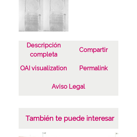
negativos 23-24
Licencia de las imágenes
CC BY-NC-SA 4.0
Descripción
Compartir
completa
OAI visualization
Permalink
Aviso Legal
También te puede interesar