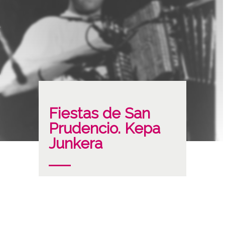
Fiestas de San
Prudencio. Kepa
Junkera