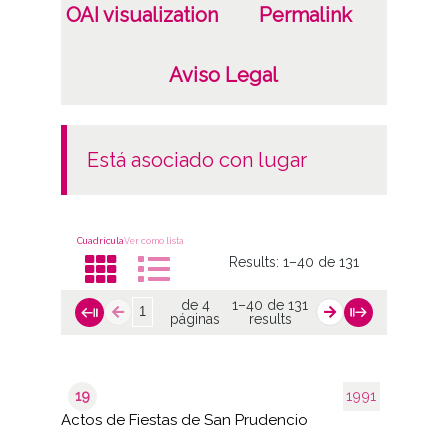
OAI visualization
Permalink
Aviso Legal
está asociado con lugar
Cuadrícula
Ver como lista
Results:
1–40 de 131
de 4
1–40 de 131
páginas
results
19
1991
Actos de Fiestas de San Prudencio