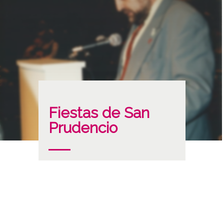
Fiestas de San
Prudencio