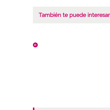
También te puede interesar