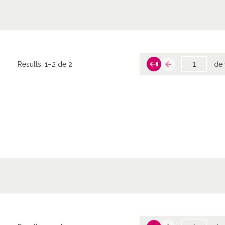
Results:
1–2 de 2
de 