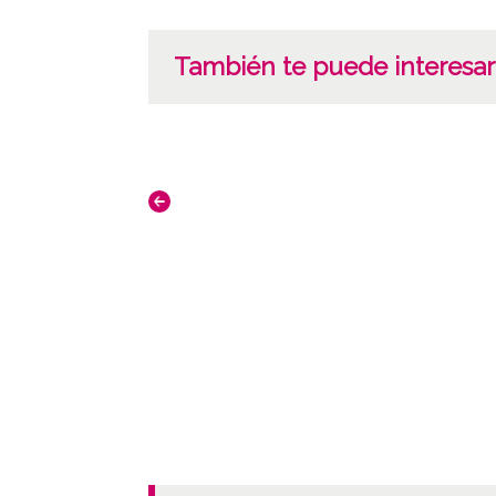
También te puede interesar