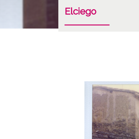
Elciego