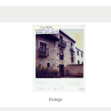
Elciego