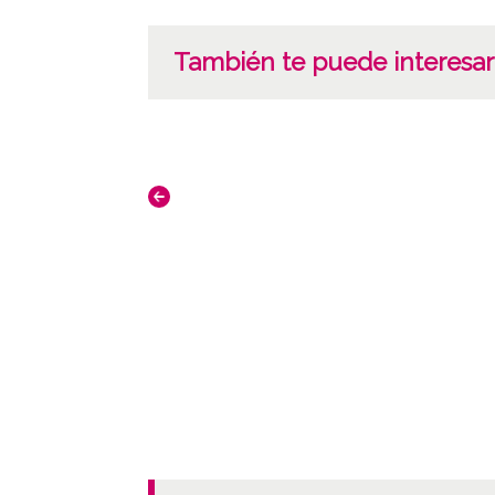
También te puede interesar