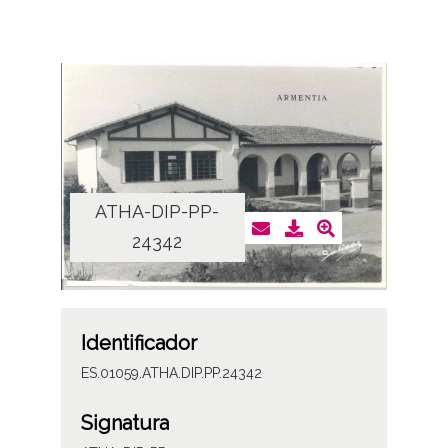
ATHA-DIP-PP-
24342
Identificador
ES.01059.ATHA.DIP.PP.24342
Signatura