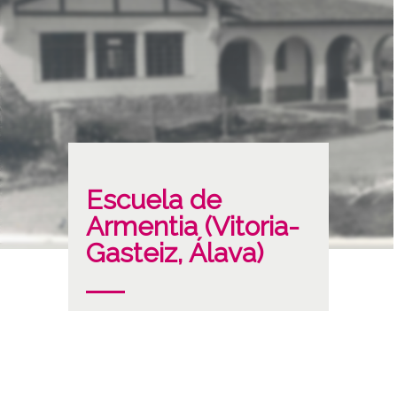
Escuela de
Armentia (Vitoria-
Gasteiz, Álava)