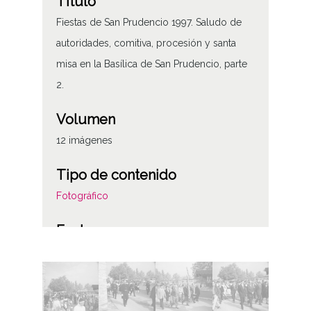
Título
Fiestas de San Prudencio 1997. Saludo de
autoridades, comitiva, procesión y santa
misa en la Basílica de San Prudencio, parte
2.
Volumen
12 imágenes
Tipo de contenido
Fotográfico
Fecha
19970400
Materia
Fiestas de san Prudencio y Nuestra Señora