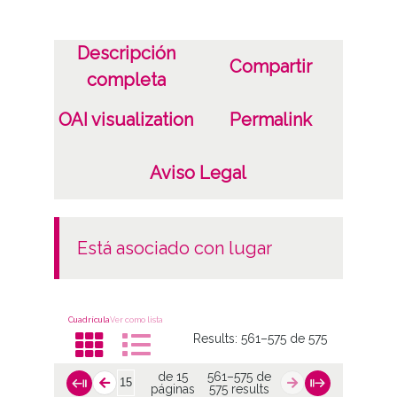
Descripción
Compartir
completa
OAI visualization
Permalink
Aviso Legal
está asociado con lugar
Cuadrícula
Ver como lista
Results:
561–575 de 575
de 15
561–575 de
páginas
575 results