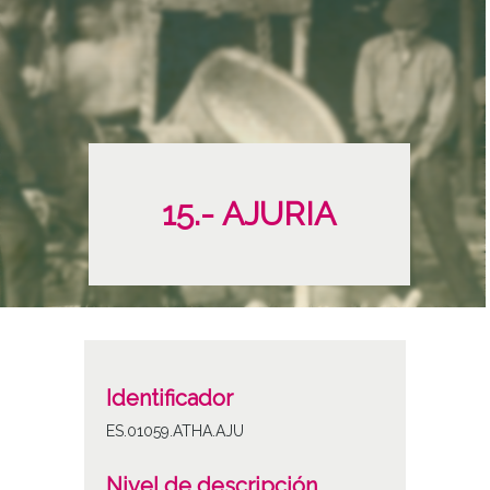
15.- AJURIA
Identificador
ES.01059.ATHA.AJU
Nivel de descripción