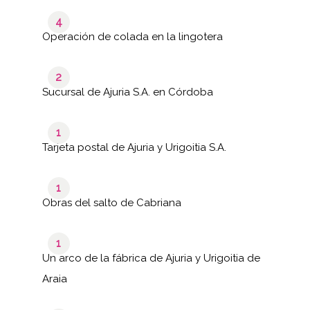
4
Operación de colada en la lingotera
2
Sucursal de Ajuria S.A. en Córdoba
1
Tarjeta postal de Ajuria y Urigoitia S.A.
1
Obras del salto de Cabriana
1
Un arco de la fábrica de Ajuria y Urigoitia de
Araia