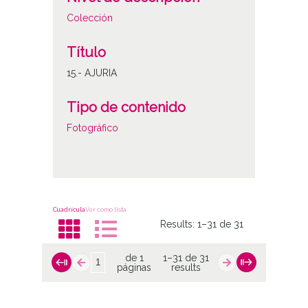
Colección
Título
15.- AJURIA
Tipo de contenido
Fotográfico
Cuadrícula
Ver como lista
Results:
1–31 de 31
de 1
1–31 de 31
páginas
results