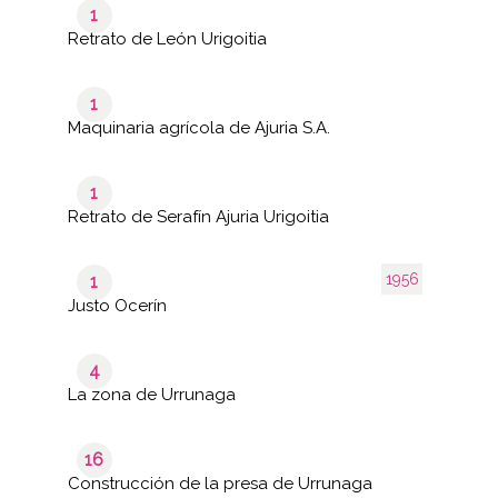
1
Retrato de León Urigoitia
1
Maquinaria agrícola de Ajuria S.A.
1
Retrato de Serafín Ajuria Urigoitia
1956
1
Justo Ocerín
4
La zona de Urrunaga
16
Construcción de la presa de Urrunaga