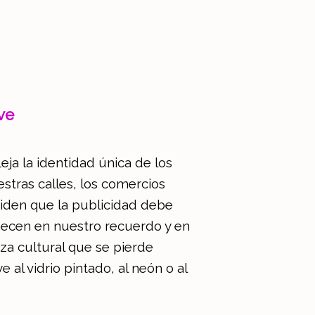
ve
eja la identidad única de los
stras calles, los comercios
ciden que la publicidad debe
necen en nuestro recuerdo y en
eza cultural que se pierde
 al vidrio pintado, al neón o al