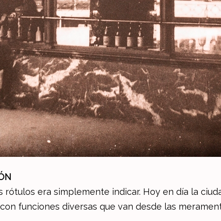
IÓN
 rótulos era simplemente indicar. Hoy en día la ciu
s) con funciones diversas que van desde las merament