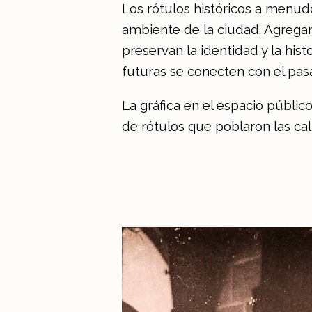
Los rótulos históricos a menud
ambiente de la ciudad. Agregan u
preservan la identidad y la his
futuras se conecten con el pas
La gráfica en el espacio públi
de rótulos que poblaron las cal