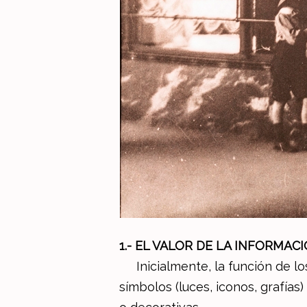
1.- EL VALOR DE LA INFORMAC
Inicialmente, la función de los
símbolos (luces, iconos, grafía