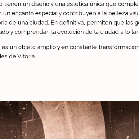
o tienen un diseño y una estética única que comple
n encanto especial y contribuyen a la belleza visual
toria de una ciudad. En definitiva, permiten que las
ado y comprendan la evolución de la ciudad a lo lar
co es un objeto amplio y en constante transformaci
les de Vitoria