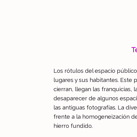
T
Los rótulos del espacio público
lugares y sus habitantes. Este
cierran, llegan las franquicia
desaparecer de algunos espaci
las antiguas fotografías. La div
frente a la homogeneización de l
hierro fundido.