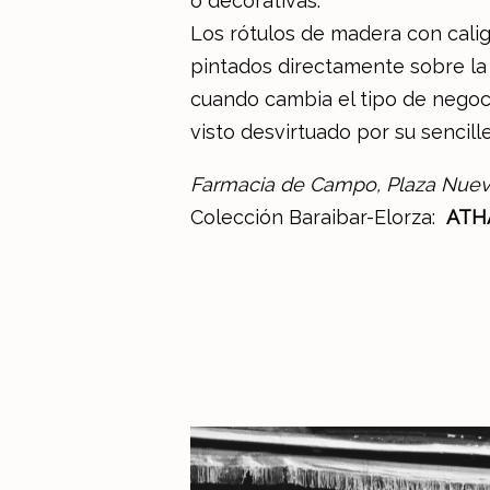
o decorativas.
Los rótulos de madera con cali
pintados directamente sobre la 
cuando cambia el tipo de negoci
visto desvirtuado por su sencille
Farmacia de Campo, Plaza Nueva
Colección Baraibar-Elorza:
ATH