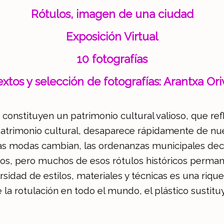
Rótulos, imagen de una ciudad
Exposición Virtual
10 fotografías
extos y selección de fotografías: Arantxa Ori
 constituyen un patrimonio cultural valioso, que refl
 patrimonio cultural, desaparece rápidamente de nue
s, las modas cambian, las ordenanzas municipales de
os, pero muchos de esos rótulos históricos perma
ersidad de estilos, materiales y técnicas es una riqu
a rotulación en todo el mundo, el plástico sustituye