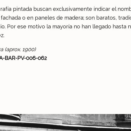
grafía pintada buscan exclusivamente indicar el nom
fachada o en paneles de madera; son baratos, tradic
o. Por ese motivo la mayoría no han llegado hasta nu
z.
 (aprox. 1900)
A-BAR-PV-006-062