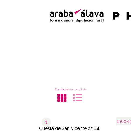
Cuadrícula
Ver como lista
1960-1
1
Cuesta de San Vicente (1964)